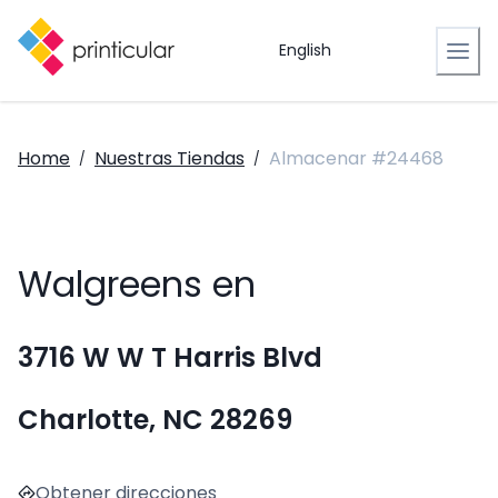
English
Home
Nuestras Tiendas
Almacenar #24468
/
/
Walgreens en
3716 W W T Harris Blvd
Charlotte, NC 28269
Obtener direcciones